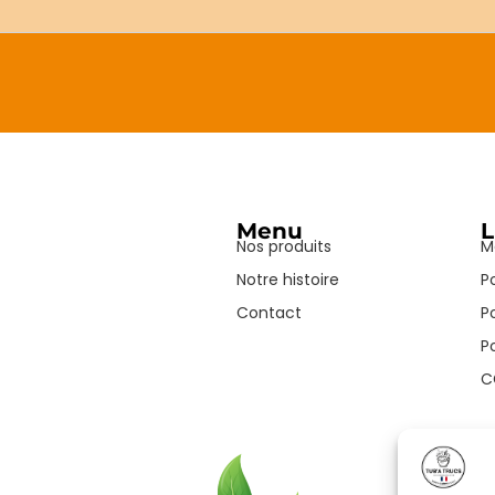
Menu
L
Nos produits
M
Notre histoire
P
Contact
P
P
C