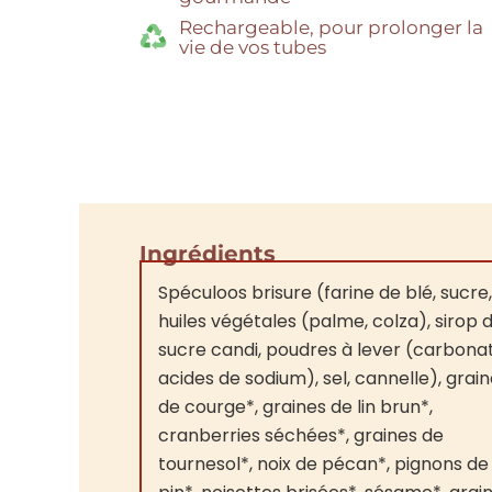
Rechargeable, pour prolonger la
vie de vos tubes
Ingrédients
Spéculoos brisure (farine de blé, sucre,
huiles végétales (palme, colza), sirop 
sucre candi, poudres à lever (carbona
acides de sodium), sel, cannelle), grai
de courge*, graines de lin brun*,
cranberries séchées*, graines de
tournesol*, noix de pécan*, pignons de