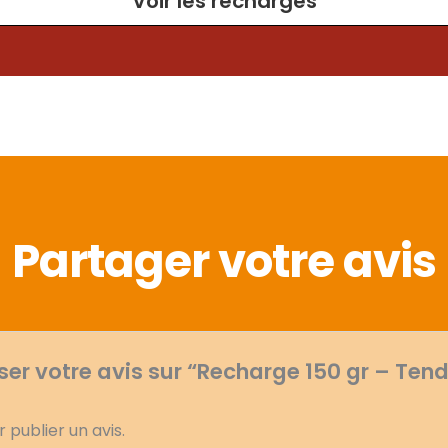
Voir les recharges
Partager votre avis
sser votre avis sur “Recharge 150 gr – Te
 publier un avis.