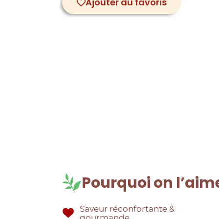
Ajouter au favoris
Pourquoi on l’aim
Saveur réconfortante &
gourmande