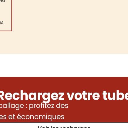
nes
es
Rechargez votre tub
allage : profitez des
es et économiques