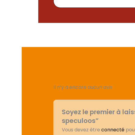
Il n’y a encore aucun avis
Soyez le premier à lai
speculoos”
Vous devez être
connecté
pour