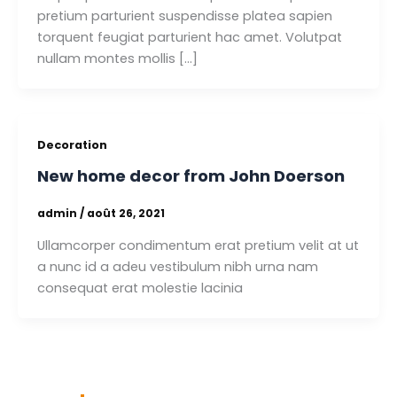
pretium parturient suspendisse platea sapien
torquent feugiat parturient hac amet. Volutpat
nullam montes mollis […]
Decoration
New home decor from John Doerson
admin
/
août 26, 2021
Ullamcorper condimentum erat pretium velit at ut
a nunc id a adeu vestibulum nibh urna nam
consequat erat molestie lacinia